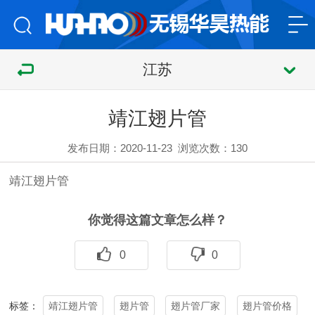
江苏
靖江翅片管
发布日期：2020-11-23
浏览次数：
130
靖江
翅片管
你觉得这篇文章怎么样？
0
0
靖江翅片管
翅片管
翅片管厂家
翅片管价格
标签：