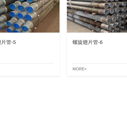
片管-5
螺旋翅片管-6
MORE+