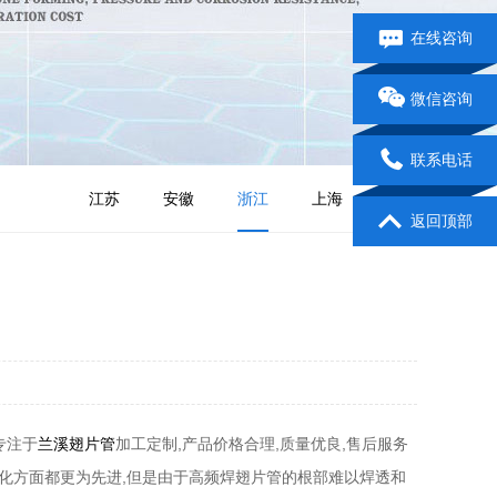
在线咨询
微信咨询
联系电话
江苏
安徽
浙江
上海
山东
返回顶部
专注于
兰溪翅片管
加工定制,产品价格合理,质量优良,售后服务
动化方面都更为先进,但是由于高频焊翅片管的根部难以焊透和