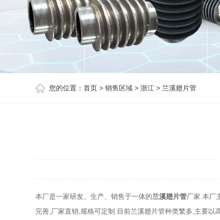
您的位置：
首页
>
销售区域
>
浙江
>
兰溪翅片管
本厂是一家研发、生产、销售于一体的
兰溪翅片管
厂家.本厂
完善,厂家直销,规格可定制.目前兰溪翅片管种类繁多,主要