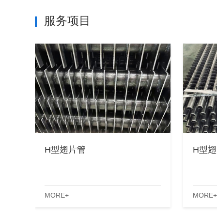
服务项目
H型翅片管
H型
MORE+
MORE+