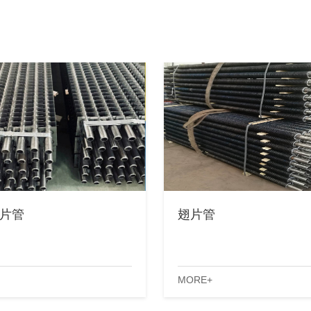
翅片管
翅片管
MORE+