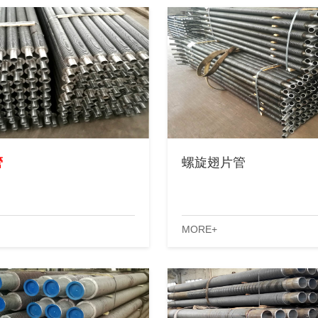
管
螺旋翅片管
MORE+