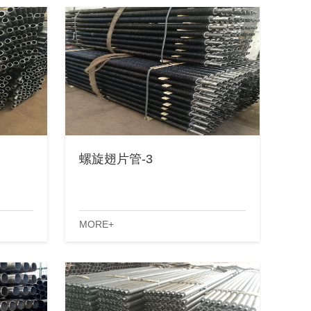
螺旋翅片管-3
MORE+