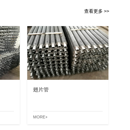
查看更多 >>
翅片管
MORE+