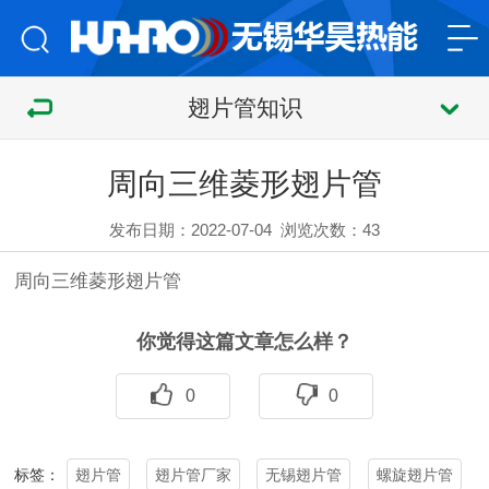
翅片管知识
周向三维菱形翅片管
发布日期：2022-07-04
浏览次数：
43
周向三维菱形
翅片管
你觉得这篇文章怎么样？
0
0
翅片管
翅片管厂家
无锡翅片管
螺旋翅片管
标签：